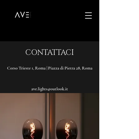
CONTATTACI
Corso Trieste 1, Roma | Piazza di Pietra 28, Roma
ave.lights@outlook.it