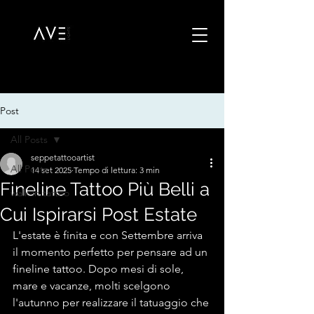
Post
All Posts
seppetattooartist
All Posts
14 set 2025
Tempo di lettura: 3 min
Fineline Tattoo Più Belli a
walk in tattoo
Cui Ispirarsi Post Estate
L'estate è finita e con Settembre arriva 
il momento perfetto per pensare ad un 
fineline tattoo. Dopo mesi di sole, 
mare e vacanze, molti scelgono 
l'autunno per realizzare il tatuaggio che 