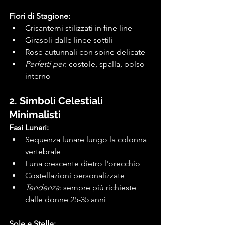
Fiori di Stagione:
Crisantemi stilizzati in fine line
Girasoli dalle linee sottili
Rose autunnali con spine delicate
Perfetti per
: costole, spalla, polso 
interno
2. Simboli Celestiali 
Minimalisti
Fasi Lunari:
Sequenza lunare lungo la colonna 
vertebrale
Luna crescente dietro l'orecchio
Costellazioni personalizzate
Tendenza
: sempre più richieste 
dalle donne 25-35 anni
Sole e Stelle: