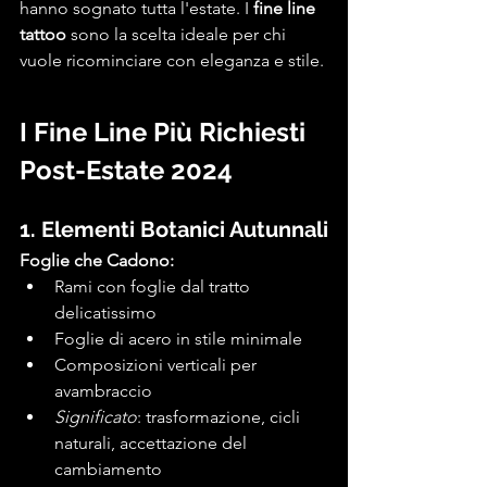
hanno sognato tutta l'estate. I 
fine line 
tattoo
 sono la scelta ideale per chi 
vuole ricominciare con eleganza e stile.
I Fine Line Più Richiesti 
Post-Estate 2024
1. Elementi Botanici Autunnali
Foglie che Cadono:
Rami con foglie dal tratto 
delicatissimo
Foglie di acero in stile minimale
Composizioni verticali per 
avambraccio
Significato
: trasformazione, cicli 
naturali, accettazione del 
cambiamento