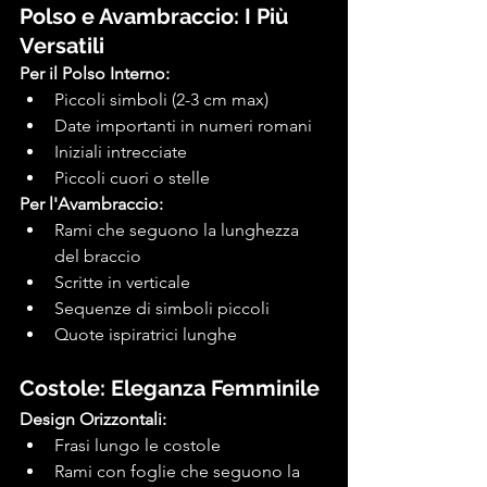
Polso e Avambraccio: I Più 
Versatili
Per il Polso Interno:
Piccoli simboli (2-3 cm max)
Date importanti in numeri romani
Iniziali intrecciate
Piccoli cuori o stelle
Per l'Avambraccio:
Rami che seguono la lunghezza 
del braccio
Scritte in verticale
Sequenze di simboli piccoli
Quote ispiratrici lunghe
Costole: Eleganza Femminile
Design Orizzontali:
Frasi lungo le costole
Rami con foglie che seguono la 