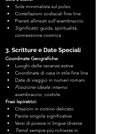
Sole minimalista sul polso
Costellazioni zodiacali fine line
Pianeti allineati sull'avambraccio
Significato
: guida, spiritualità, 
connessione cosmica
3. Scritture e Date Speciali
Coordinate Geografiche:
Luoghi delle vacanze estive
Coordinate di casa in stile fine line
Date di viaggio in numeri romani
Posizione ideale
: interno 
avambraccio, costole
Frasi Ispiratrici:
Citazioni in corsivo delicato
Parole singole significative
Versi di poesie in lingue diverse
Trend
: sempre più richieste in 