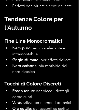
Perfetti per iniziare sleeve delicate
Tendenze Colore per 
l'Autunno
Fine Line Monocromatici
Nero puro
: sempre elegante e 
intramontabile
Grigio sfumato
: per effetti delicati
Nero carbone
: più morbido del 
nero classico
Tocchi di Colore Discreti
Rosso tenue
: per piccoli dettagli 
come cuori
Verde oliva
: per elementi botanici
Oro sottile
: per accenti su scritte 