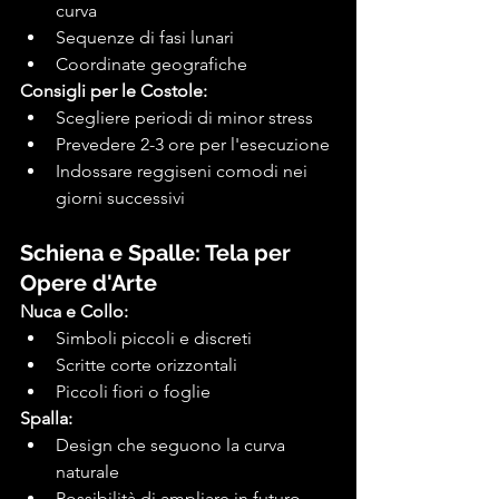
curva
Sequenze di fasi lunari
Coordinate geografiche
Consigli per le Costole:
Scegliere periodi di minor stress
Prevedere 2-3 ore per l'esecuzione
Indossare reggiseni comodi nei 
giorni successivi
Schiena e Spalle: Tela per 
Opere d'Arte
Nuca e Collo:
Simboli piccoli e discreti
Scritte corte orizzontali
Piccoli fiori o foglie
Spalla:
Design che seguono la curva 
naturale
Possibilità di ampliare in futuro